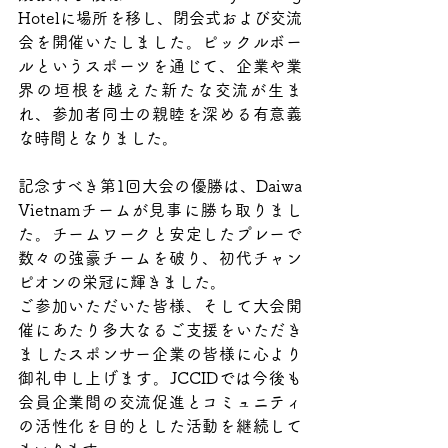
Hotelに場所を移し、閉会式および交流
会を開催いたしました。ピックルボー
ルというスポーツを通じて、企業や業
界の垣根を越えた新たな交流が生ま
れ、参加者同士の親睦を深める有意義
な時間となりました。
記念すべき第1回大会の優勝は、Daiwa 
Vietnamチームが見事に勝ち取りまし
た。チームワークと安定したプレーで
数々の強豪チームを破り、初代チャン
ピオンの栄冠に輝きました。
ご参加いただいた皆様、そして大会開
催にあたり多大なるご支援をいただき
ましたスポンサー企業の皆様に心より
御礼申し上げます。JCCIDでは今後も
会員企業間の交流促進とコミュニティ
の活性化を目的とした活動を継続して