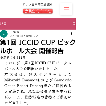
ダナン日本商工会議所
会員企業 219社
記事
Admin
6月9日
読了時間: 2分
第1回 JCCID CUP ピック
ルボール大会 開催報告
更新日：
6月11日
このたび、第1回JCCID CUPピックル
ボール大会を開催いたしました。
本大会は、冠スポンサーとして
Mikazuki Danang様およびGrandvrio 
Ocean Resort Danang様のご協賛のも
と実施され、JCCID会員企業を中心に
18チーム、総勢72名の皆様にご参加い
ただきました。