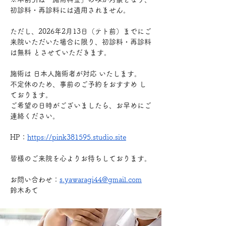
初診料・再診料には適用されません。
ただし、2026年2月13日（テト前）までにご
来院いただいた場合に限り、初診料・再診料
は無料 とさせていただきます。
施術は 日本人施術者が対応 いたします。
不定休のため、事前のご予約をおすすめ し
ております。
ご希望の日時がございましたら、お早めにご
連絡ください。
HP：
https://pink381595.studio.site
皆様のご来院を心よりお待ちしております。
お問い合わせ：
s.yawaragi44@gmail.com
鈴木あて