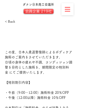
ダナン日本商工会議所
会員企業 219社
< Back
YAWARAGI BODY
CAREよりご案内
この度、日本人柔道整復師によるボディケア
施術のご案内をさせていただきます。
日頃の身体の疲れや不調、コンディション調
整を目的とした施術を、期間限定の特別料
金 にてご提供いたします。
【特別割引内容】
・午前（9:00〜12:00）施術料金 20％OFF
・午後（12:00以降）施術料金 10％OFF
※本割引は「施術料金」のみが対象となり、