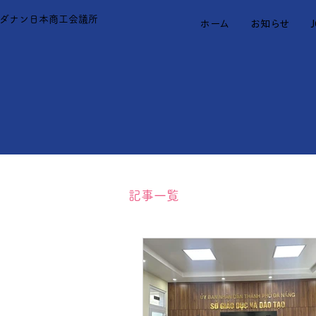
ダナン日本商工会議所
ホーム
お知らせ
記事一覧