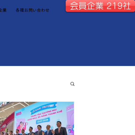
会員企業 219社
企業
各種お問い合わせ