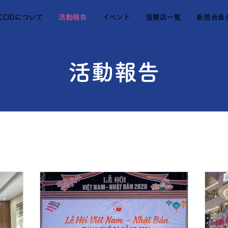
JCCIDについて
活動報告
イベント
協賛店一覧
新規会員
活動報告