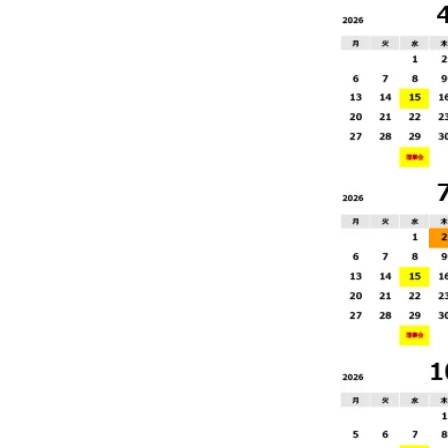
る協力を依頼しました。 ​ ​ JCC
後もダナン市人民委員会との
を維持し、ビジネスネットワ
や投資促進などの協力を推進
会員企業の皆様がダナン市内
より効果的、安定的、そして
業を展開・発展できるよう、
ジネス環境づくりに向け市当
続き協